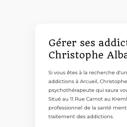
Gérer ses addic
Christophe Alb
Si vous êtes à la recherche d'u
addictions à Arcueil, Christoph
psychothérapeute qui saura v
Situé au 11 Rue Carnot au Kreml
professionnel de la santé ment
traitement des addictions.