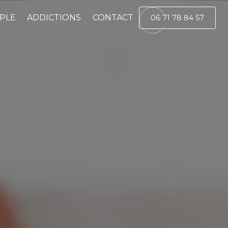
PLE
ADDICTIONS
CONTACT
06 71 78 84 57