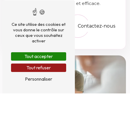
thérapeutique personnalisée et efficace.
Ce site utilise des cookies et
En savoir plus
Contactez-nous
vous donne le contrôle sur
ceux que vous souhaitez
activer
Tout accepter
Tout refuser
Personnaliser