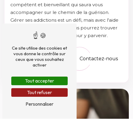
compétent et bienveillant qui saura vous
accompagner sur le chemin de la guérison.
Gérer ses addictions est un défi, mais avec l'aide
de CHRISTOPHE ALBAN, vous pourrez trouver
les ressources nécessaires pour y parvenir.
Ce site utilise des cookies et
vous donne le contrôle sur
En savoir plus
Contactez-nous
ceux que vous souhaitez
activer
Tout accepter
Tout refuser
Personnaliser