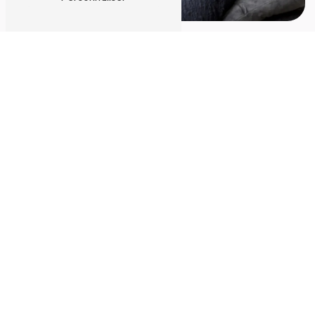
Adresse
11 Rue Carnot
94270 Le Kremlin-Bicêtre
Téléphone